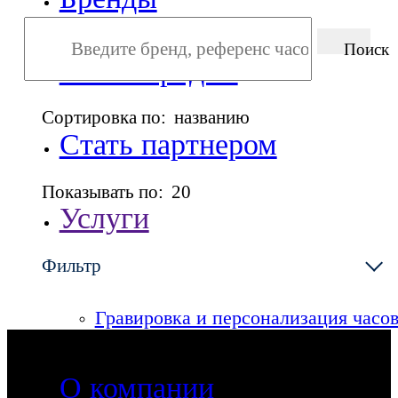
Поиск
Точки продаж
Сортировка по:
названию
Стать партнером
Показывать по:
20
Услуги
Фильтр
Сервисный центр
Гравировка и персонализация часо
О компании