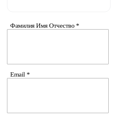
Фамилия Имя Отчество
*
Email
*