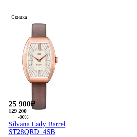
Скидка
25 900
₽
129 200
-80%
Silvana
Lady Barrel
ST28QRD14SB