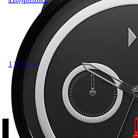
1
2
3
4