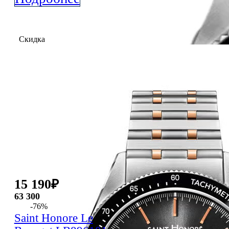
Скидка
15 190
₽
63 300
-76%
Saint Honore
Le