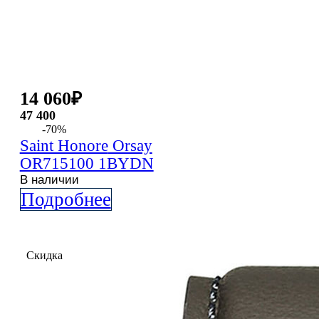
14 060
₽
47 400
-70%
Saint Honore
Orsay
OR715100 1BYDN
В наличии
Подробнее
Скидка