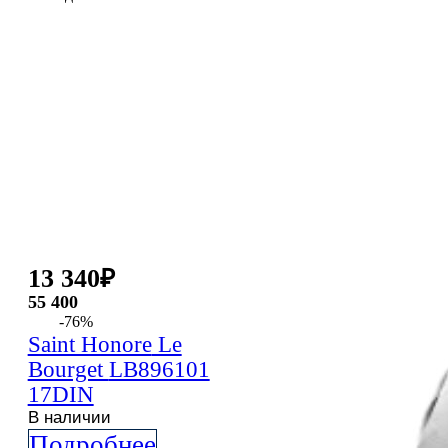
13 340
₽
55 400
-76%
Saint Honore
Le
Bourget
LB896101
17DIN
В наличии
Подробнее