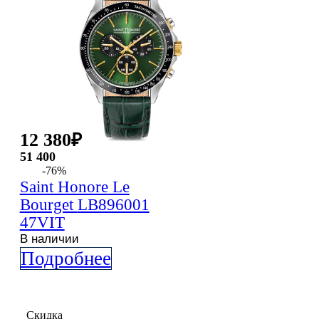
12 380
₽
51 400
-76%
Saint Honore
Le
Bourget
LB896001
47VIT
В наличии
Подробнее
Скидка