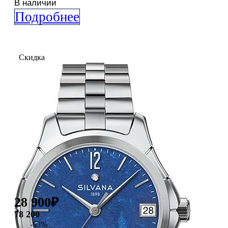
В наличии
Подробнее
Скидка
28 900
₽
78 200
-63%