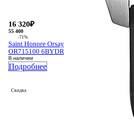
16 320
₽
55 400
-71%
Saint Honore
Orsay
OR715100 6BYDR
В наличии
Подробнее
Скидка