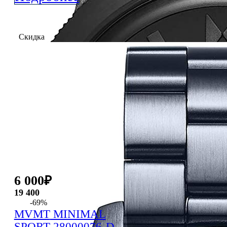
Скидка
6 000
₽
19 400
-69%
MVMT
MINIMAL
SPORT
28000076-D