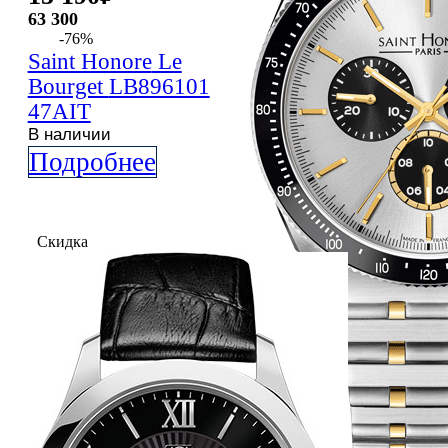
63 300
-76%
Saint Honore
Le
Bourget
LB896101
47AIT
В наличии
Подробнее
Скидка