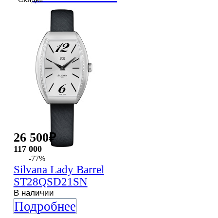
Видеоблог
Новости
Контакты
26 500
₽
117 000
-77%
Silvana
Lady Barrel
ST28QSD21SN
В наличии
Подробнее