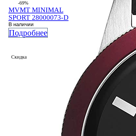
-69%
MVMT
MINIMAL
SPORT
28000073-D
В наличии
Подробнее
Скидка