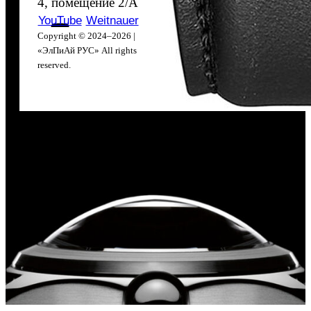
4, помещение 2/А
YouTube
Weitnauer
Copyright © 2024–2026 |
«ЭлПиАй РУС» All rights
reserved.