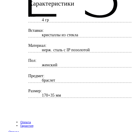
Характеристики
Вес:
4 гр
Вставки:
кристаллы из стекла
Материал:
нерж. сталь с IP позолотой
Пол:
женский
Предмет:
браслет
Размер:
170+35 мм
Оплата
Гарантия
Оплата