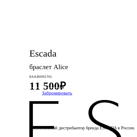
Escada
браслет Alice
EAJLB0001701
11 500
₽
Забронировать
Эксклюзивный дистрибьютор бренда ESCADA в России.