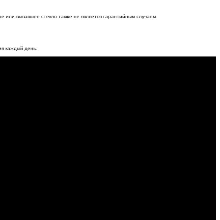
тое или выпавшее стекло также не является гарантийным случаем.
ия каждый день.