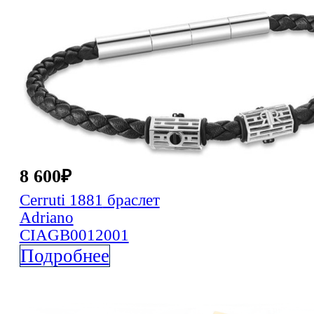
8 600
₽
Cerruti 1881
браслет
Adriano
CIAGB0012001
Подробнее