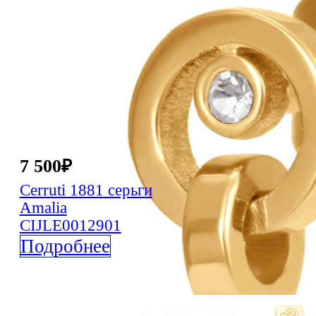
7 500
₽
Cerruti 1881
серьги
Amalia
CIJLE0012901
Подробнее