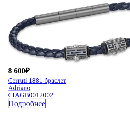
Видеоблог
Новости
Контакты
8 600
₽
Cerruti 1881
браслет
Adriano
CIAGB0012002
Подробнее