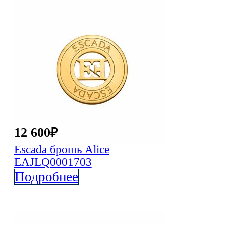
12 600
₽
Escada
брошь Alice
EAJLQ0001703
Подробнее