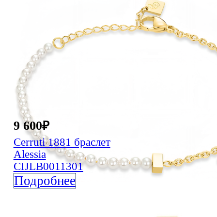
9 600
₽
Cerruti 1881
браслет
Alessia
CIJLB0011301
Подробнее