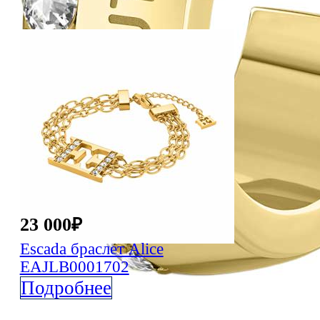
23 000
₽
Escada
браслет Alice
EAJLB0001702
Подробнее