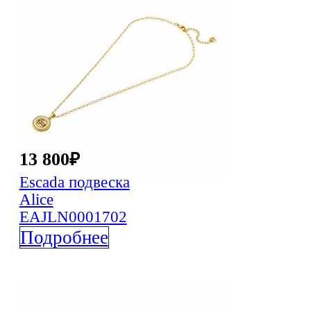
13 800
₽
Escada
подвеска
Alice
EAJLN0001702
Подробнее