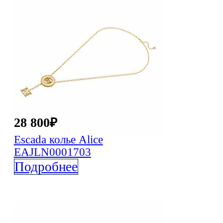
28 800
₽
Escada
колье Alice
EAJLN0001703
Подробнее