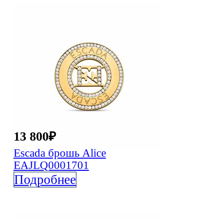
13 800
₽
Escada
брошь Alice
EAJLQ0001701
Подробнее