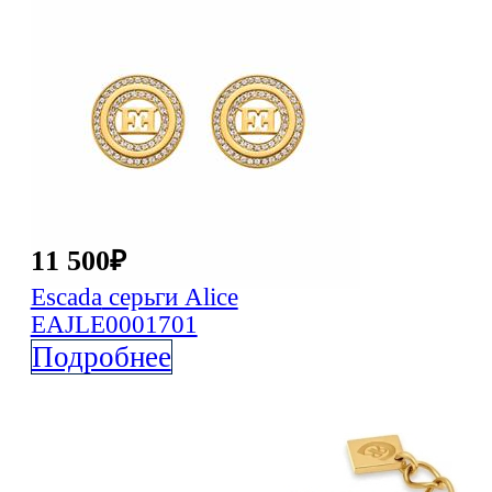
11 500
₽
Escada
серьги Alice
EAJLE0001701
Подробнее