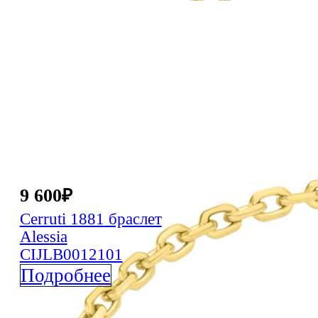
9 600
₽
Cerruti 1881
браслет
Alessia
CIJLB0012101
Подробнее