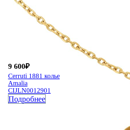
9 600
₽
Cerruti 1881
колье
Amalia
CIJLN0012901
Подробнее