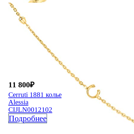
11 800
₽
Cerruti 1881
колье
Alessia
CIJLN0012102
Подробнее