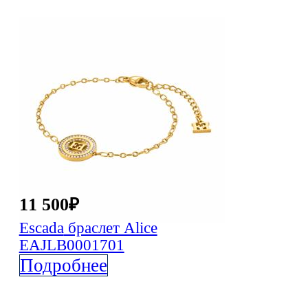
11 500
₽
Escada
браслет Alice
EAJLB0001701
Подробнее