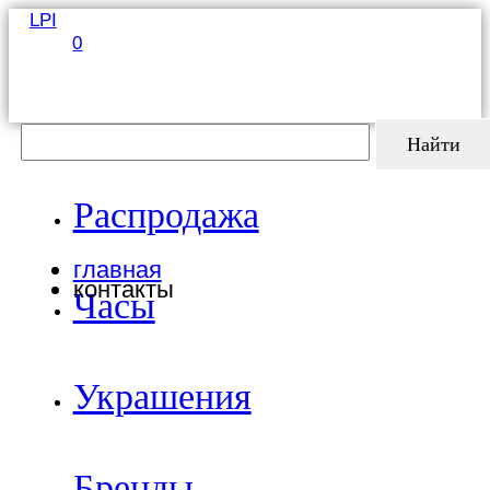
LPI
0
Найти
Распродажа
главная
контакты
Часы
Украшения
Бренды