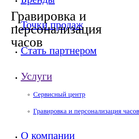
Гравировка и
Точки продаж
персонализация
часов
Стать партнером
Услуги
Сервисный центр
Гравировка и персонализация часо
О компании