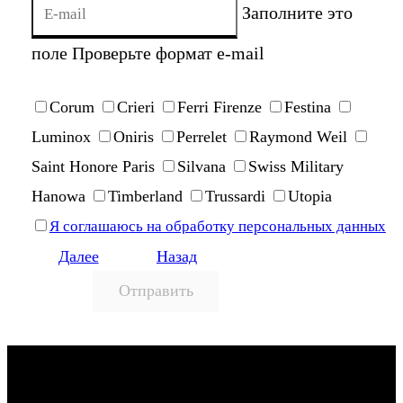
Заполните это
поле
Проверьте формат e-mail
Corum
Crieri
Ferri Firenze
Festina
Luminox
Oniris
Perrelet
Raymond Weil
Saint Honore Paris
Silvana
Swiss Military
Hanowa
Timberland
Trussardi
Utopia
Я соглашаюсь на обработку персональных данных
Далее
Назад
Отправить